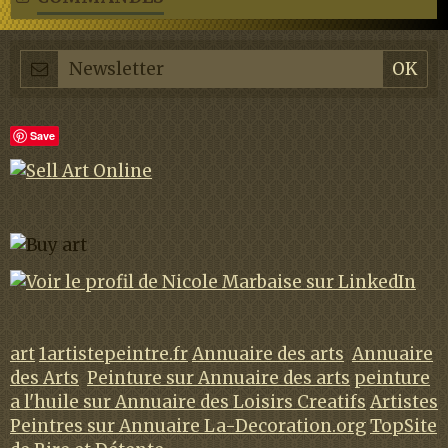
Save
art
1artistepeintre.fr
Annuaire des arts
Annuaire
des Arts
Peinture sur Annuaire des arts
peinture
a l'huile sur Annuaire des Loisirs Creatifs
Artistes
Peintres sur Annuaire La-Decoration.org
TopSite