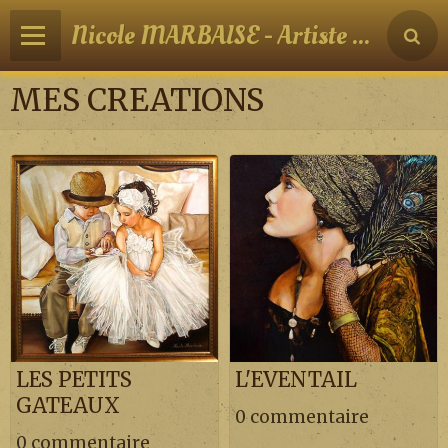
Nicole MARBAISE - Artiste peintre
MES CREATIONS
LES PETITS
L'EVENTAIL
GATEAUX
0 commentaire
0 commentaire