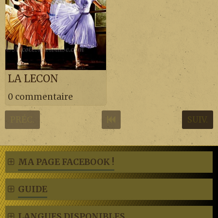
LA LECON
0 commentaire
PRÉC.
SUIV.
MA PAGE FACEBOOK !
GUIDE
LANGUES DISPONIBLES