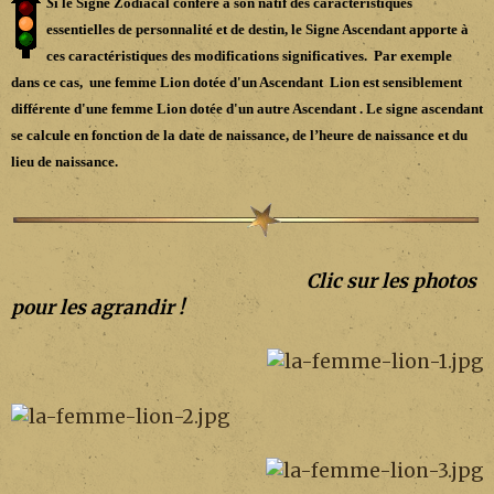
S
i le Signe Zodiacal confère à son natif des caractéristiques
essentielles de personnalité et de destin, le Signe Ascendant apporte à
ces caractéristiques des modifications significatives. Par exemple
dans ce cas, une femme Lion dotée d'un Ascendant Lion est sensiblement
différente d'une femme Lion dotée d'un autre Ascendant . Le signe ascendant
se calcule en fonction de la date de naissance, de l’heure de naissance et du
lieu de naissance.
Clic sur les photos
pour les agrandir !