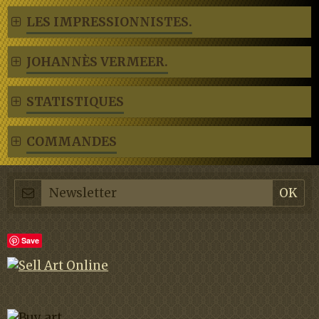
LES IMPRESSIONNISTES.
JOHANNÈS VERMEER.
STATISTIQUES
COMMANDES
Save