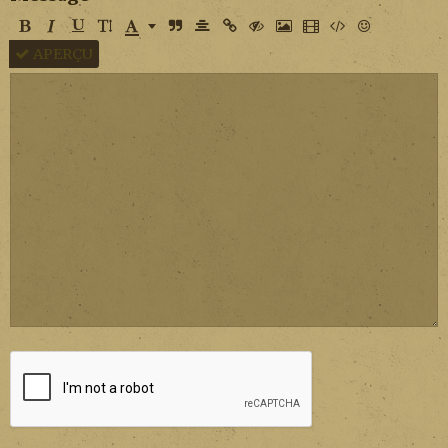
APERÇU