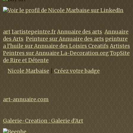
art
1artistepeintre.fr
Annuaire des arts
Annuaire
des Arts
Peinture sur Annuaire des arts
peinture
a l'huile sur Annuaire des Loisirs Creatifs
Artistes
Peintres sur Annuaire La-Decoration.org
TopSite
de Rire et Détente
Nicole Marbaise
|
Créez votre badge
art-annuaire.com
Galerie-Creation : Galerie d'Art