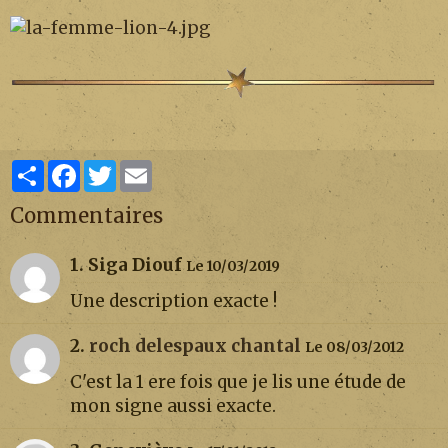
Partager
Facebook
Twitter
Email
Commentaires
1. Siga Diouf
Le 10/03/2019
Une description exacte !
2.
roch delespaux chantal
Le 08/03/2012
C'est la 1 ere fois que je lis une étude de
mon signe aussi exacte.