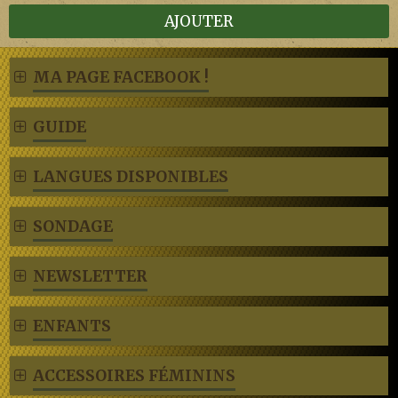
AJOUTER
MA PAGE FACEBOOK !
GUIDE
LANGUES DISPONIBLES
SONDAGE
NEWSLETTER
ENFANTS
ACCESSOIRES FÉMININS