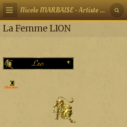
Nicole MARBAISE - Artiste peintre
La Femme LION