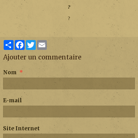
?
?
Partager
Facebook
Twitter
Email
Ajouter un commentaire
Nom
E-mail
Site Internet