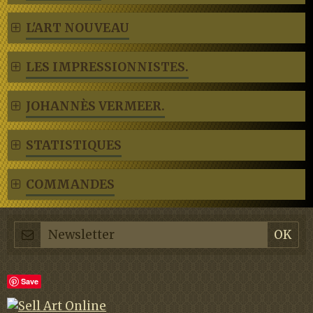
L'ART NOUVEAU
LES IMPRESSIONNISTES.
JOHANNÈS VERMEER.
STATISTIQUES
COMMANDES
Save