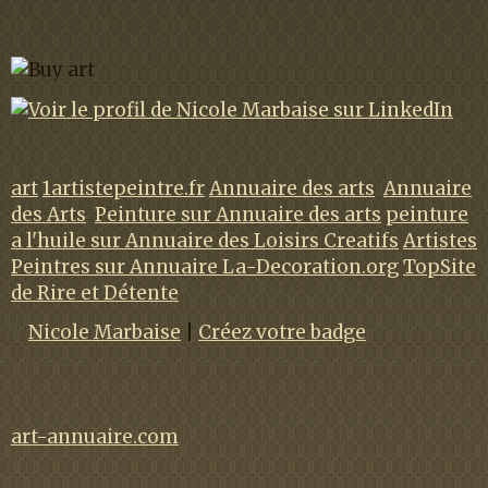
art
1artistepeintre.fr
Annuaire des arts
Annuaire
des Arts
Peinture sur Annuaire des arts
peinture
a l'huile sur Annuaire des Loisirs Creatifs
Artistes
Peintres sur Annuaire La-Decoration.org
TopSite
de Rire et Détente
Nicole Marbaise
|
Créez votre badge
art-annuaire.com