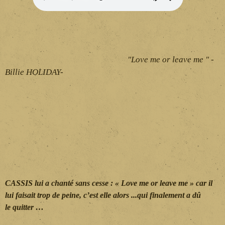
"Love me or leave me " -
Billie HOLIDAY-
CASSIS lui a chanté sans cesse : « Love me or leave me » car il
lui faisait trop de peine, c’est elle alors ...qui finalement a dû
le quitter …