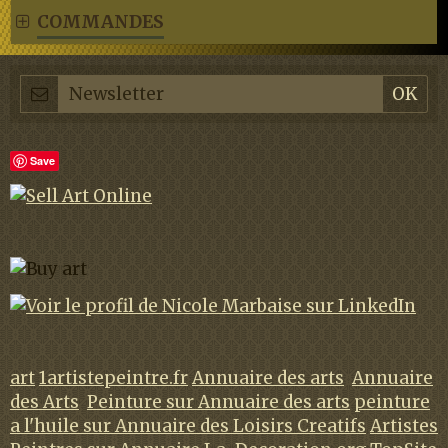
COMMANDES
Save
art
1artistepeintre.fr
Annuaire des arts
Annuaire
des Arts
Peinture sur Annuaire des arts
peinture
a l'huile sur Annuaire des Loisirs Creatifs
Artistes