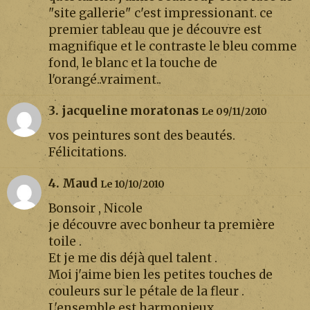
"site gallerie" c'est impressionant. ce
premier tableau que je découvre est
magnifique et le contraste le bleu comme
fond, le blanc et la touche de
l'orangé..vraiment..
3. jacqueline moratonas
Le 09/11/2010
vos peintures sont des beautés.
Félicitations.
4. Maud
Le 10/10/2010
Bonsoir , Nicole
je découvre avec bonheur ta première
toile .
Et je me dis déjà quel talent .
Moi j'aime bien les petites touches de
couleurs sur le pétale de la fleur .
L'ensemble est harmonieux ,