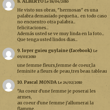
8. ALBERTO
Le 18/04/2010
He visto sus obras, "hermosas" es una
palabra demasiado pequeña... en todo caso
no encuentro otra palabra...
felicitaciones...
Además usted se ve muy linda en la foto...
Que tenga usted lindos dias...
9. loyer guieu guylaine (facebook)
Le
05/03/2010
une femme fleurs,femme de coeur,la
feminite a fleurs de peau,tres beau tableau
10. Pascal MONDA
Le 24/02/2010
"Au coeur d'une femme je poserai les
armes,
au coeur d'une femme j'allumerai la
flamme,