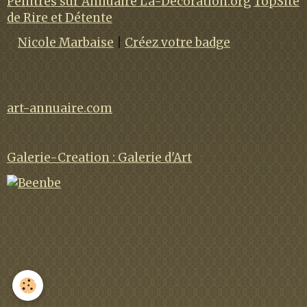
Peintres sur Annuaire La-Decoration.org
TopSite
de Rire et Détente
Nicole Marbaise
|
Créez votre badge
art-annuaire.com
Galerie-Creation : Galerie d'Art