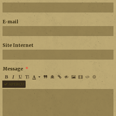
E-mail
Site Internet
Message
APERÇU