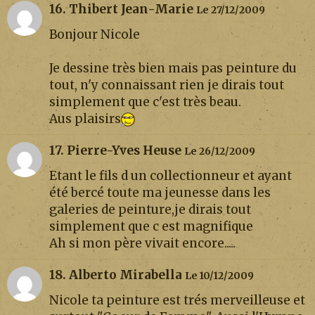
16. Thibert Jean-Marie
Le 27/12/2009
Bonjour Nicole
Je dessine très bien mais pas peinture du
tout, n'y connaissant rien je dirais tout
simplement que c'est très beau.
Aus plaisirs
17. Pierre-Yves Heuse
Le 26/12/2009
Etant le fils d un collectionneur et ayant
été bercé toute ma jeunesse dans les
galeries de peinture,je dirais tout
simplement que c est magnifique
Ah si mon père vivait encore.....
18. Alberto Mirabella
Le 10/12/2009
Nicole ta peinture est trés merveilleuse et