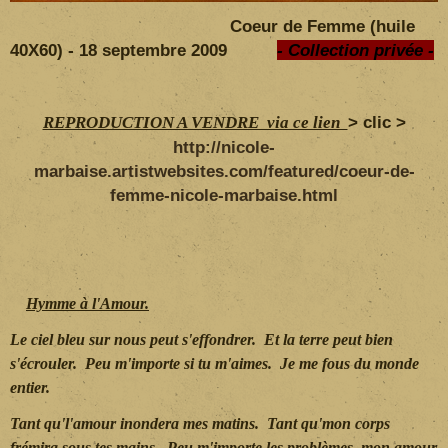
Coeur de Femme (huile
40X60) - 18 septembre 2009
- Collection privée -
> clic >
REPRODUCTION A VENDRE via ce lien
http://nicole-
marbaise.artistwebsites.com/featured/coeur-de-
femme-nicole-marbaise.html
Hymme à l'Amour.
Le ciel bleu sur nous peut s'effondrer. Et la terre peut bien
s'écrouler. Peu m'importe si tu m'aimes. Je me fous du monde
entier.
Tant qu'l'amour inondera mes matins. Tant qu'mon corps
frémira sous tes mains. Peu m'importe les problèmes, mon amour