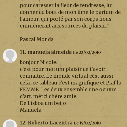
pour caresser la fleur de tendresse, lui
donner du bout de mon âme le parfum de
l'amour, qui porté par son corps nous
emmènerait aux sources du plaisir..."
Pascal Monda
11. manuela almeida
Le 22/02/2010
bonjour Nicole.
c'est pour moi um plaisir de t'avoir
connaitre. Le monde virtual cèst aussi
celà...ce tableau c'est magnifique et Piaf la
FEMME. Les deux ensemble une oeuvre
d'art. merci chère amie.
De Lisboa um beijo
Manuela
12.
Roberto Lacentra
Le 19/02/2010