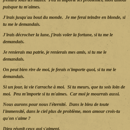
puisque tu m'aimes.
J'irais jusqu'au bout du monde. Je me ferai teindre en blonde, si
tu me le demandais.
J'irais décrocher la lune, j'irais voler la fortune, si tu me le
demandais.
Je renierais ma patrie, je renierais mes amis, si tu me le
demandais.
On peut bien rire de moi, je ferais n'importe quoi, si tu me le
demandais.
Si un jour, la vie t'arrache à moi. Si tu meurs, que tu sois loin de
moi. Peu m'importe si tu m'aimes. Car moi je mourrais aussi.
Nous aurons pour nous l'éternité. Dans le bleu de toute
l'immensité, dans le ciel plus de problème, mon amour crois-tu
qu'on s'aime ?
Dieu réunit ceux qui s'aiment.