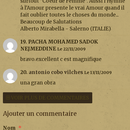
surtout "Coeur de Femme". Aussi l'Hymne
à l'Amour presente le vrai Amour quand il
fait oublier toutes le choses du monde...
Beaucoup de Salutations
Alberto Mirabella - Salerno (ITALIE)
19. PACHA MOHAMED SADOK
NEJMEDDINE
Le 22/11/2009
bravo.excellent c est magnifique
20.
antonio cobo vilches
Le 13/11/2009
una gran obra
VOIR PLUS DE COMMENTAIRES
Ajouter un commentaire
Nom