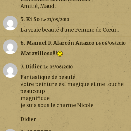
Amitié, Maud .
5. Ki So
Le 21/09/2010
La vraie beauté d'une Femme de Cœur...
6. Manuel F. Alarcón Añazco
Le 06/08/2010
Maravilloso!!!
7. Didier
Le 05/06/2010
Fantastique de beauté
votre peinture est magique et me touche
beaucoup
magnifique
je suis sous le charme Nicole
Didier