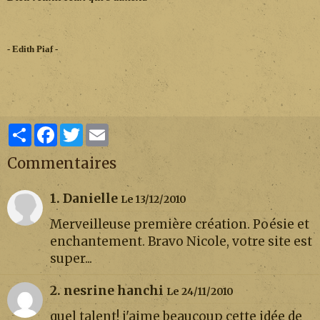
- Edith Piaf -
Partager
Facebook
Twitter
Email
Commentaires
1. Danielle
Le 13/12/2010
Merveilleuse première création. Poésie et
enchantement. Bravo Nicole, votre site est
super...
2. nesrine hanchi
Le 24/11/2010
quel talent! j'aime beaucoup cette idée de