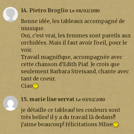
14.
Pietro Broglio
Le 08/02/2010
Bonne idée, les tableaux accompagné de
musique.
Oui, c'est vrai, les femmes sont pareils aux
orchidées. Mais il faut avoir l'oeil, pour le
voir.
Travail magnifique, accompagnée avec
cette chanson d'Edith Piaf. Je crois que
seulement Barbara Streisand, chante avec
tant de coeur.
Ciao
15. marie lise servat
Le 03/02/2010
je détaille ce tableau! tes couleurs sont
très belles! il y a du travail là dedans!!
j'aime beaucoup! félicitations Mlise