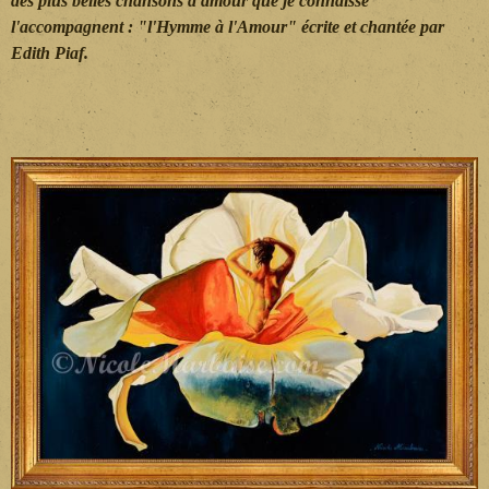
des plus belles chansons d'amour que je connaisse
l'accompagnent : "l'Hymme à l'Amour" écrite et chantée par
Edith Piaf.