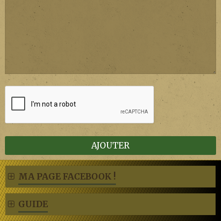
AJOUTER
MA PAGE FACEBOOK !
GUIDE