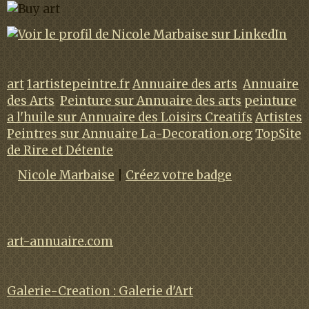
art
1artistepeintre.fr
Annuaire des arts
Annuaire
des Arts
Peinture sur Annuaire des arts
peinture
a l'huile sur Annuaire des Loisirs Creatifs
Artistes
Peintres sur Annuaire La-Decoration.org
TopSite
de Rire et Détente
Nicole Marbaise
|
Créez votre badge
art-annuaire.com
Galerie-Creation : Galerie d'Art