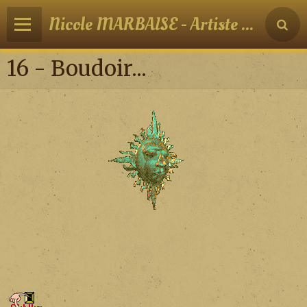
Nicole MARBAISE - Artiste peintre
16 - Boudoir...