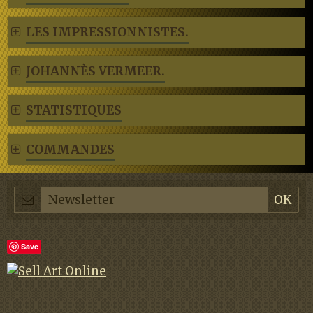
LES IMPRESSIONNISTES.
JOHANNÈS VERMEER.
STATISTIQUES
COMMANDES
Save