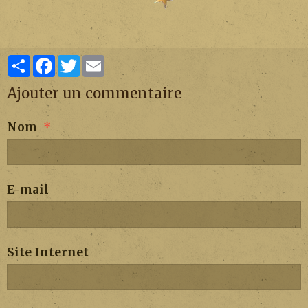
Partager
Facebook
Twitter
Email
Ajouter un commentaire
Nom
E-mail
Site Internet