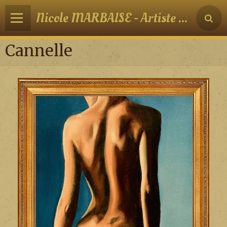
Nicole MARBAISE - Artiste peintre
Cannelle