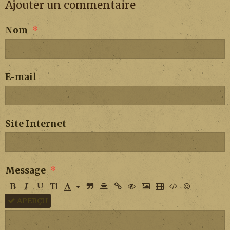
Ajouter un commentaire
Nom
E-mail
Site Internet
Message
APERÇU