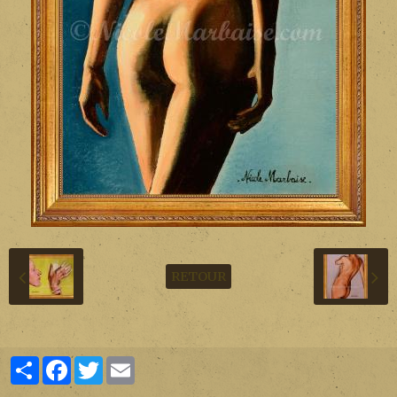
RETOUR
Partager
Facebook
Twitter
Email