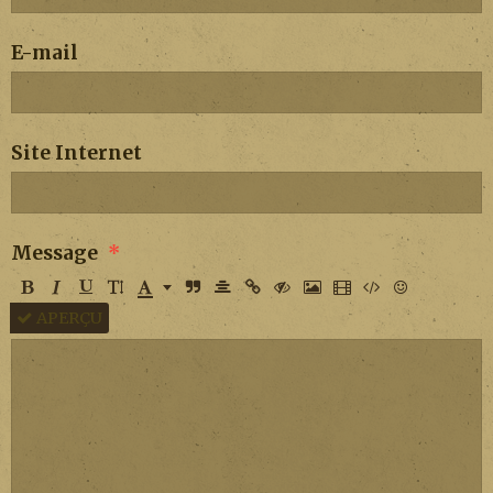
E-mail
Site Internet
Message
APERÇU