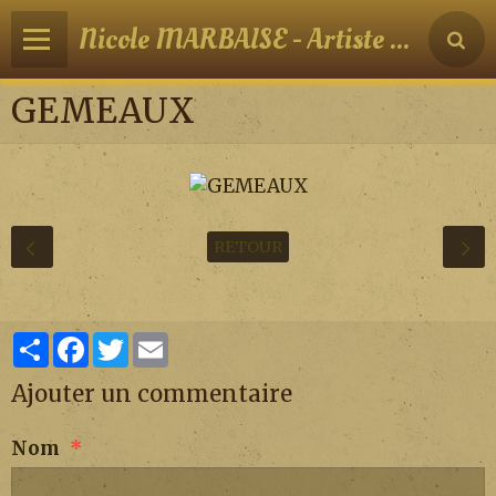
Nicole MARBAISE - Artiste peintre
GEMEAUX
RETOUR
Partager
Facebook
Twitter
Email
Ajouter un commentaire
Nom