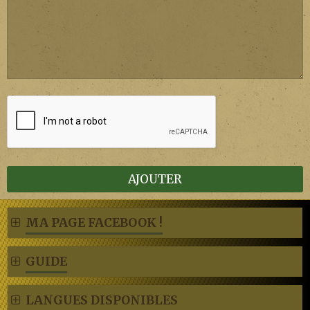
AJOUTER
MA PAGE FACEBOOK !
GUIDE
LANGUES DISPONIBLES