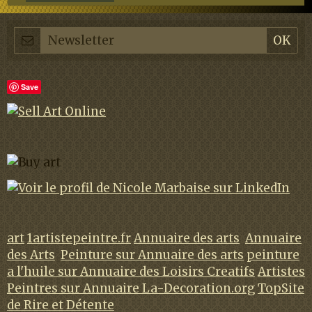
Save
art
1artistepeintre.fr
Annuaire des arts
Annuaire
des Arts
Peinture sur Annuaire des arts
peinture
a l'huile sur Annuaire des Loisirs Creatifs
Artistes
Peintres sur Annuaire La-Decoration.org
TopSite
de Rire et Détente