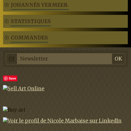
JOHANNÈS VERMEER.
STATISTIQUES
COMMANDES
Save