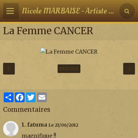
Nicole MARBAISE - Artiste peintre
La Femme CANCER
RETOUR
Partager
Facebook
Twitter
Email
Commentaires
1. fatuma
Le 21/06/2012
magnifique !!