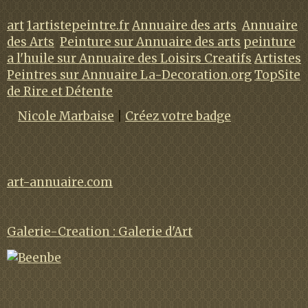
art
1artistepeintre.fr
Annuaire des arts
Annuaire
des Arts
Peinture sur Annuaire des arts
peinture
a l'huile sur Annuaire des Loisirs Creatifs
Artistes
Peintres sur Annuaire La-Decoration.org
TopSite
de Rire et Détente
Nicole Marbaise
|
Créez votre badge
art-annuaire.com
Galerie-Creation : Galerie d'Art