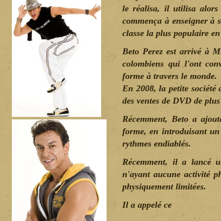
le réalisa, il utilisa alo
commença à enseigner à sa 
classe la plus populaire e
Beto Perez est arrivé à M
colombiens qui l'ont co
forme à travers le monde.
En 2008, la petite société 
des ventes de DVD de plus 
Récemment, Beto a ajouté
forme, en introduisant u
rythmes endiablés.
Récemment, il a lancé u
n'ayant aucune activité p
physiquement limitées.
Il a appelé ce