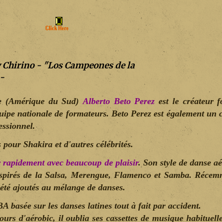
y Chirino - "Los Campeones de la
 -
ie (Amérique du Sud)
Alberto Beto Perez
est le créateur 
quipe nationale de formateurs. Beto Perez est également un
essionnel.
 pour Shakira et d'autres célébrités.
r rapidement avec beaucoup de plaisir
. Son style de danse aé
inspirés de la Salsa, Merengue, Flamenco et Samba. Récem
 été ajoutés au mélange de danses.
 basée sur les danses latines tout à fait par accident.
ours d'aérobic, il oublia ses cassettes de musique habituelle