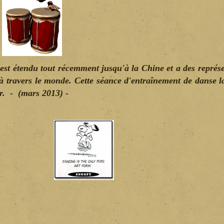
.
est étendu tout récemment jusqu'à la Chine et a des représ
 à travers le monde. Cette séance d'entraînement de danse l
r. - (mars 2013) -