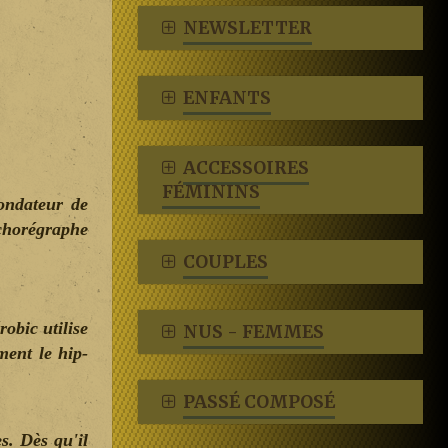
NEWSLETTER
ENFANTS
ACCESSOIRES
FÉMININS
fondateur de
 chorégraphe
COUPLES
robic utilise
NUS - FEMMES
ment le hip-
PASSÉ COMPOSÉ
s. Dès qu'il