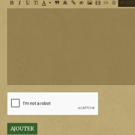
APE
AJOUTER