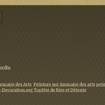
nuaire des Arts
Peinture sur Annuaire des arts
pein
a-Decoration.org
TopSite de Rire et Détente