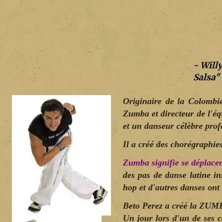
- Will
Salsa"
Originaire de la Colomb
Zumba et directeur de l'é
et un danseur célèbre prof
Il a créé des chorégraphies
Zumba signifie se déplace
des pas de danse latine 
hop et d'autres danses ont
Beto Perez a créé la ZUMBA
Un jour lors d'un de ses c